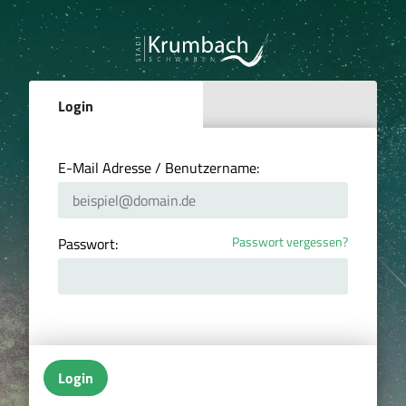
Login
E-Mail Adresse / Benutzername:
Passwort vergessen?
Passwort:
Login