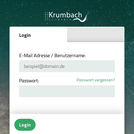
Login
E-Mail Adresse / Benutzername:
Passwort vergessen?
Passwort:
Login