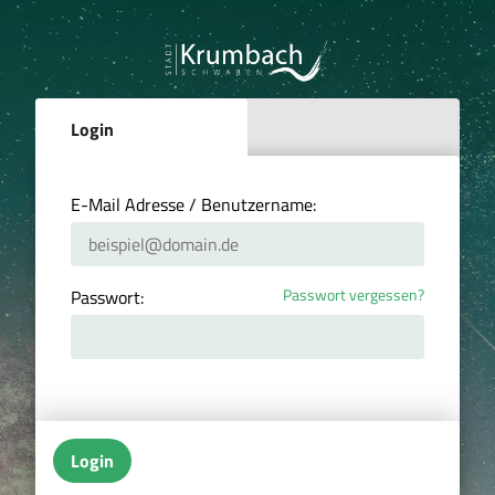
Login
E-Mail Adresse / Benutzername:
Passwort vergessen?
Passwort:
Login