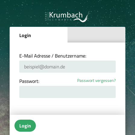
Login
E-Mail Adresse / Benutzername:
Passwort vergessen?
Passwort:
Login