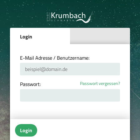
Login
E-Mail Adresse / Benutzername:
Passwort vergessen?
Passwort:
Login