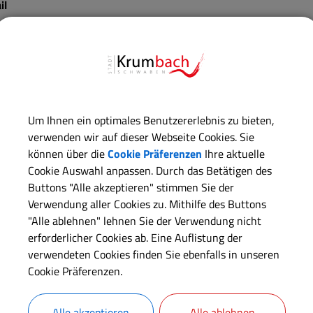
il
spflege@drw.de
fon
282 6209-300
ite
Um Ihnen ein optimales Benutzererlebnis zu bieten,
spflege-krumbach.de/
verwenden wir auf dieser Webseite Cookies. Sie
können über die
Cookie Präferenzen
Ihre aktuelle
Cookie Auswahl anpassen. Durch das Betätigen des
Buttons "Alle akzeptieren" stimmen Sie der
Verwendung aller Cookies zu. Mithilfe des Buttons
"Alle ablehnen" lehnen Sie der Verwendung nicht
erforderlicher Cookies ab. Eine Auflistung der
verwendeten Cookies finden Sie ebenfalls in unseren
Cookie Präferenzen.
Alle akzeptieren
Alle ablehnen