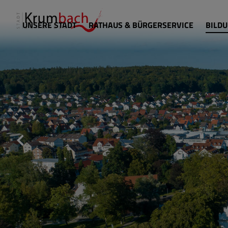
UNSERE STADT
RATHAUS & BÜRGERSERVICE
BILDU