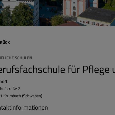
RÜCK
FLICHE SCHULEN
rufsfachschule für Pflege 
hrift
hofstraße
2
81
Krumbach (Schwaben)
taktinformationen