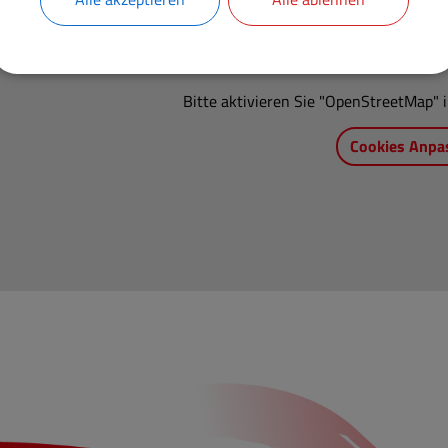
OpenStreetMap wird derze
Bitte aktivieren Sie "OpenStreetMap" i
Cookies Anpa