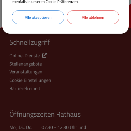
ebenfalls in unseren Cookie Präferenzen.
Alle akzeptieren
Alle ablehnen
Schnellzugriff
Online-Dienste
Stellenangebote
Veranstaltungen
Cookie Einstellungen
Barrierefreiheit
Öffnungszeiten Rathaus
Mo., Di., Do. 07.30 - 12.30 Uhr und