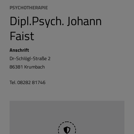
PSYCHOTHERAPIE
Dipl.Psych. Johann
Faist
Anschrift
Dr-Schlögl-Straße 2
86381
Krumbach
Tel. 08282 81746