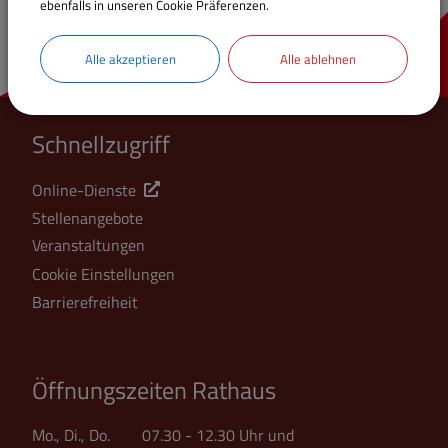
ebenfalls in unseren Cookie Präferenzen.
Alle akzeptieren
Alle ablehnen
Schnellzugriff
Online-Dienste
Stellenangebote
Veranstaltungen
Cookie Einstellungen
Barrierefreiheit
Öffnungszeiten Rathaus
Mo., Di., Do. 07.30 - 12.30 Uhr und