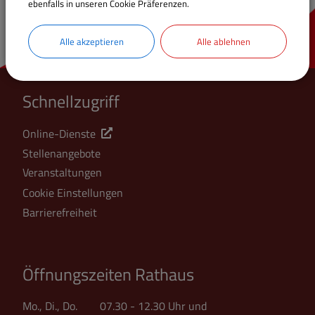
ebenfalls in unseren Cookie Präferenzen.
Alle akzeptieren
Alle ablehnen
Schnellzugriff
Online-Dienste
Stellenangebote
Veranstaltungen
Cookie Einstellungen
Barrierefreiheit
Öffnungszeiten Rathaus
Mo., Di., Do. 07.30 - 12.30 Uhr und