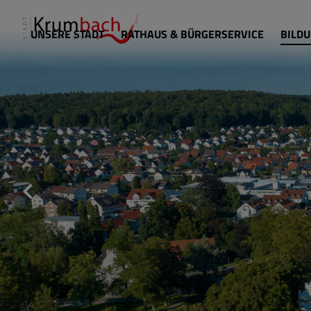
UNSERE STADT
RATHAUS & BÜRGERSERVICE
BILDU