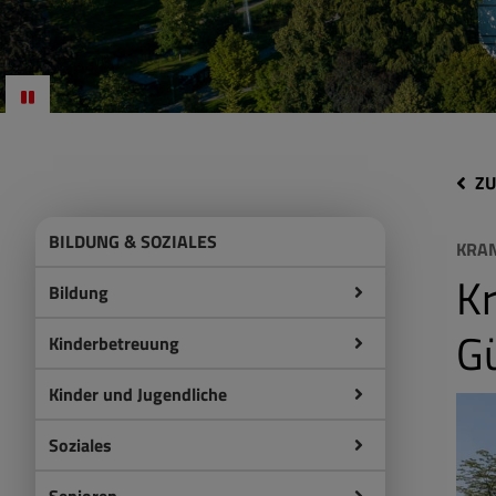
ZU
BILDUNG & SOZIALES
KRA
K
Bildung
G
Kinderbetreuung
Kinder und Jugendliche
Soziales