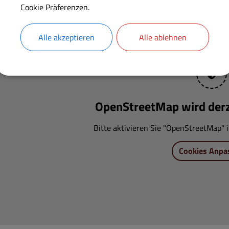
Cookie Präferenzen.
Alle akzeptieren
Alle ablehnen
OpenStreetMap wird derze
Bitte aktivieren Sie "OpenStreetMap" i
Cookies Anpa