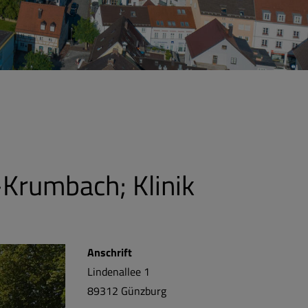
Krumbach; Klinik
Anschrift
Lindenallee 1
89312
Günzburg