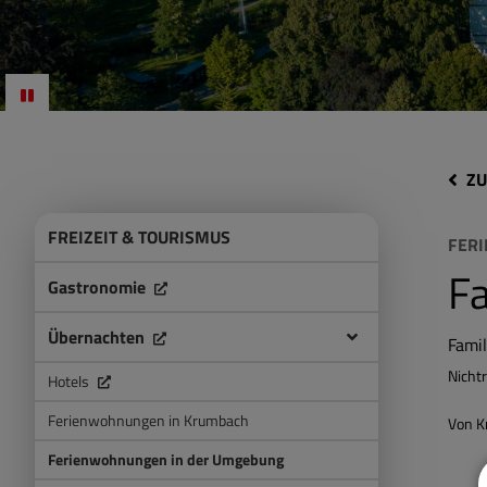
ZU
FREIZEIT & TOURISMUS
FER
Fa
Gastronomie
Übernachten
Fami
Nicht
Hotels
Ferienwohnungen in Krumbach
Von K
Ferienwohnungen in der Umgebung