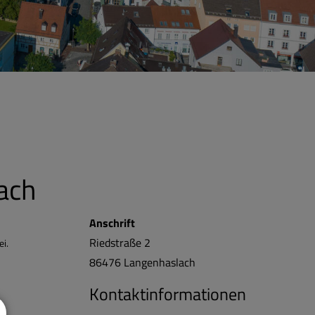
ach
Anschrift
Riedstraße 2
i.
86476
Langenhaslach
Kontaktinformationen