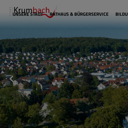
UNSERE STADT
RATHAUS & BÜRGERSERVICE
BILDU