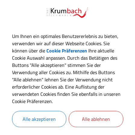
Um Ihnen ein optimales Benutzererlebnis zu bieten,
verwenden wir auf dieser Webseite Cookies. Sie
können über die
Cookie Präferenzen
Ihre aktuelle
Cookie Auswahl anpassen. Durch das Betätigen des
Buttons "Alle akzeptieren" stimmen Sie der
Verwendung aller Cookies zu. Mithilfe des Buttons
"Alle ablehnen" lehnen Sie der Verwendung nicht
erforderlicher Cookies ab. Eine Auflistung der
verwendeten Cookies finden Sie ebenfalls in unseren
Cookie Präferenzen.
Alle akzeptieren
Alle ablehnen
OpenStreetMap wird derze
Bitte aktivieren Sie "OpenStreetMap" i