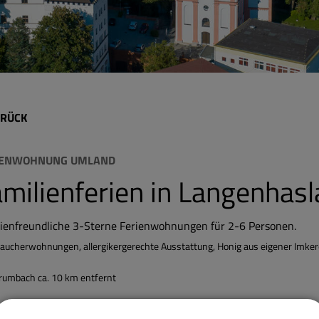
RÜCK
IENWOHNUNG UMLAND
milienferien in Langenhasl
lienfreundliche 3-Sterne Ferienwohnungen für 2-6 Personen.
raucherwohnungen, allergikergerechte Ausstattung, Honig aus eigener Imkere
rumbach ca. 10 km entfernt