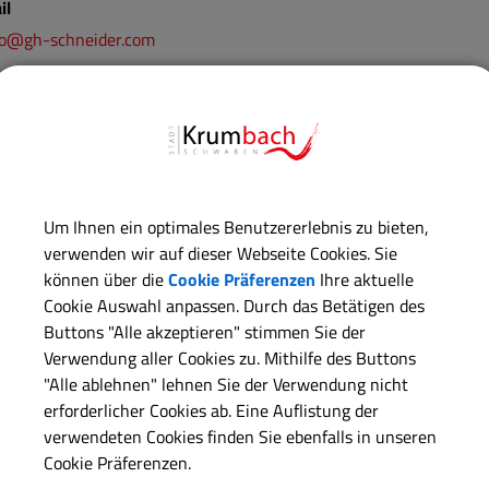
il
fo@gh-schneider.com
fon
266 - 869494 und 0162 4688861
266 - 8693961
Um Ihnen ein optimales Benutzererlebnis zu bieten,
ite
verwenden wir auf dieser Webseite Cookies. Sie
w.gh-schneider.com/
können über die
Cookie Präferenzen
Ihre aktuelle
Cookie Auswahl anpassen. Durch das Betätigen des
Buttons "Alle akzeptieren" stimmen Sie der
Verwendung aller Cookies zu. Mithilfe des Buttons
"Alle ablehnen" lehnen Sie der Verwendung nicht
erforderlicher Cookies ab. Eine Auflistung der
verwendeten Cookies finden Sie ebenfalls in unseren
Cookie Präferenzen.