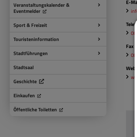
E-Ma
Veranstaltungskalender &
in
Eventmelder
Tele
Sport & Freizeit
08
Touristeninformation
Fax
Stadtführungen
08
Stadtsaal
Webs
ww
Geschichte
Einkaufen
Öffentliche Toiletten