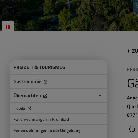
ZU
FREIZEIT & TOURISMUS
FER
Gä
Gastronomie
Übernachten
Ansc
Quel
Hotels
877
Ferienwohnungen in Krumbach
Kon
Ferienwohnungen in der Umgebung