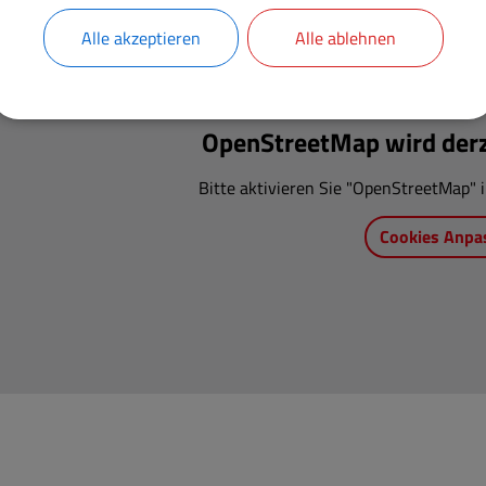
Alle akzeptieren
Alle ablehnen
OpenStreetMap wird derze
Bitte aktivieren Sie "OpenStreetMap" i
Cookies Anpa