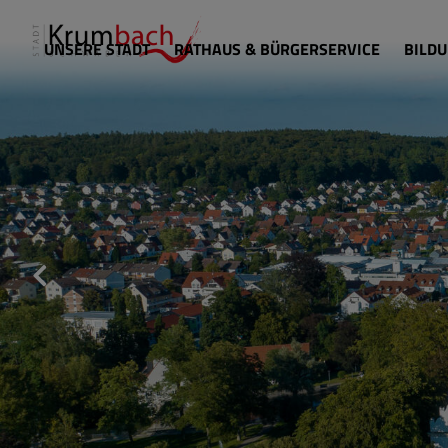
UNSERE STADT
RATHAUS & BÜRGERSERVICE
BILDU