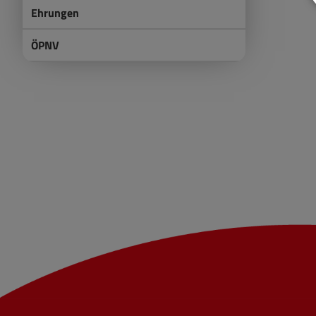
Ehrungen
ÖPNV