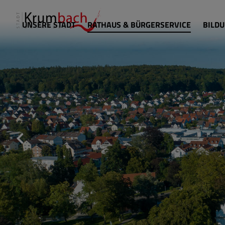
UNSERE STADT
RATHAUS & BÜRGERSERVICE
BILDU