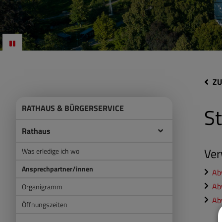
ZU
RATHAUS & BÜRGERSERVICE
S
Rathaus
Ver
Was erledige ich wo
Ansprechpartner/innen
Ab
Ab
Organigramm
Ab
Öffnungszeiten