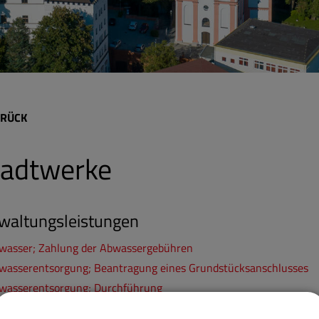
RÜCK
tadtwerke
waltungsleistungen
wasser; Zahlung der Abwassergebühren
wasserentsorgung; Beantragung eines Grundstücksanschlusses
wasserentsorgung; Durchführung