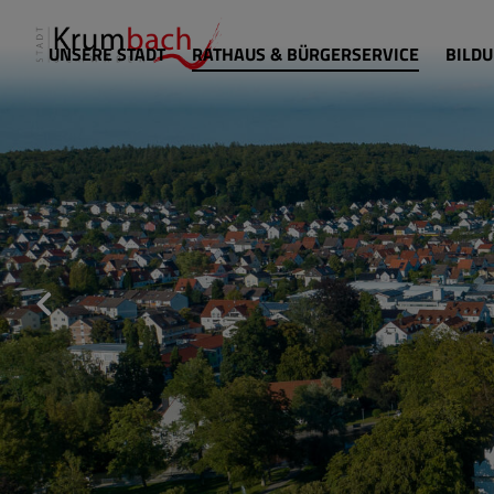
UNSERE STADT
RATHAUS & BÜRGERSERVICE
BILDU