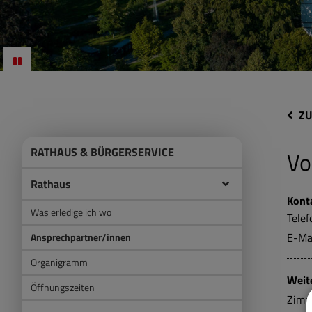
ZU
RATHAUS & BÜRGERSERVICE
Vo
Rathaus
Kont
Was erledige ich wo
Telef
E-Ma
Ansprechpartner/innen
Organigramm
Weit
Öffnungszeiten
Zimm