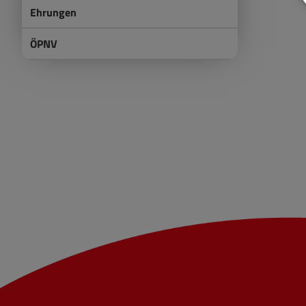
Ehrungen
ÖPNV