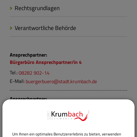
Rechtsgrundlagen
Verantwortliche Behörde
Ansprechpartner:
Bürgerbüro Ansprechpartner/in 4
Tel.:
08282 902-14
E-Mail:
buergerbuero@stadt.krumbach.de
Ansprechpartner:
Bürgerbüro Ansprechpartner/in 3
Tel.:
08282 902-13
E-Mail:
buergerbuero@stadt.krumbach.de
Um Ihnen ein optimales Benutzererlebnis zu bieten, verwenden