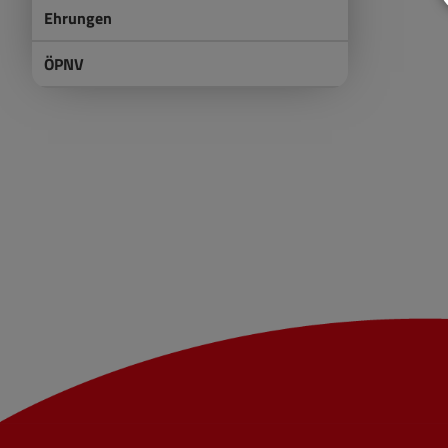
Ehrungen
ÖPNV