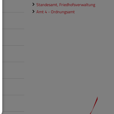
Standesamt, Friedhofsverwaltung
Amt 4 - Ordnungsamt