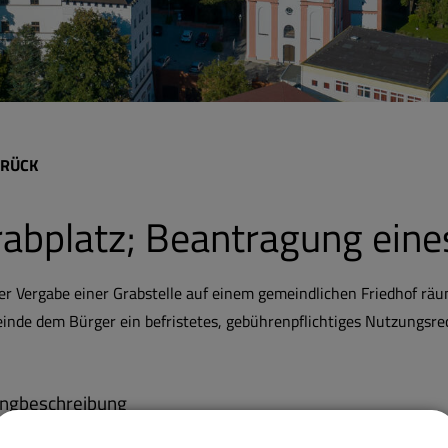
RÜCK
abplatz; Beantragung ein
er Vergabe einer Grabstelle auf einem gemeindlichen Friedhof räu
nde dem Bürger ein befristetes, gebührenpflichtiges Nutzungsrec
ngbeschreibung