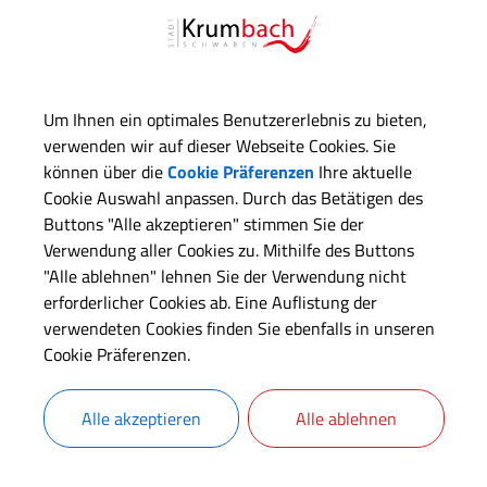
raussetzungen
forderliche Unterlagen
Um Ihnen ein optimales Benutzererlebnis zu bieten,
verwenden wir auf dieser Webseite Cookies. Sie
isten
können über die
Cookie Präferenzen
Ihre aktuelle
Cookie Auswahl anpassen. Durch das Betätigen des
Buttons "Alle akzeptieren" stimmen Sie der
sten
Verwendung aller Cookies zu. Mithilfe des Buttons
"Alle ablehnen" lehnen Sie der Verwendung nicht
chtsbehelf
erforderlicher Cookies ab. Eine Auflistung der
verwendeten Cookies finden Sie ebenfalls in unseren
Cookie Präferenzen.
chtsgrundlagen
Alle akzeptieren
Alle ablehnen
rantwortliche Behörde