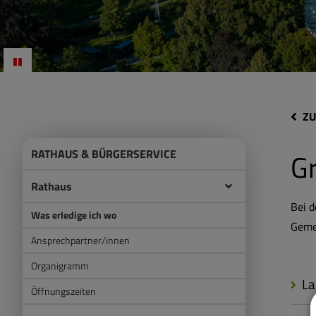
ZU
RATHAUS & BÜRGERSERVICE
Gr
Rathaus
Bei d
Was erledige ich wo
Gemei
Ansprechpartner/innen
Organigramm
La
Öffnungszeiten