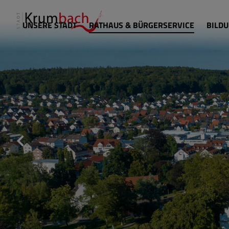
UNSERE STADT
RATHAUS & BÜRGERSERVICE
BILDU