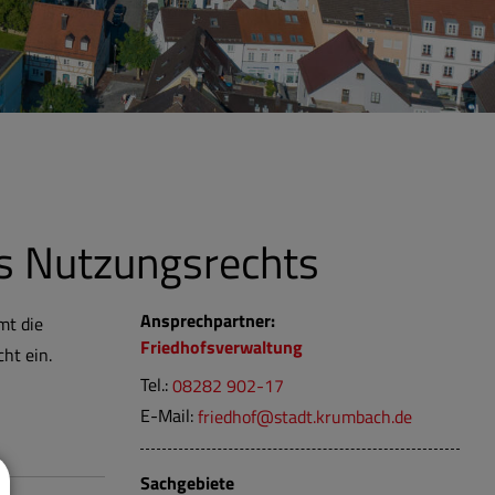
es Nutzungsrechts
Ansprechpartner:
mt die
Friedhofsverwaltung
ht ein.
Tel.:
08282 902-17
E-Mail:
friedhof@stadt.krumbach.de
Sachgebiete