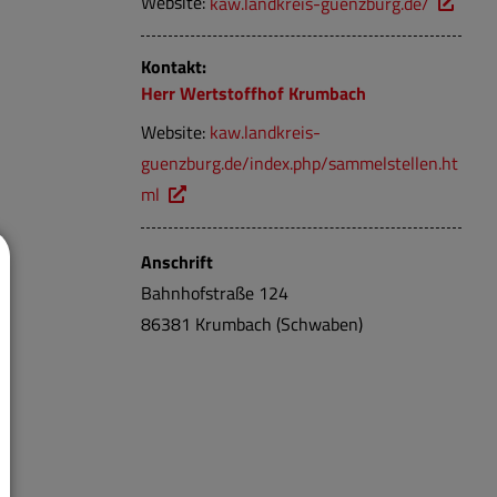
Website:
kaw.landkreis-guenzburg.de/
Kontakt:
Herr
Wertstoffhof
Krumbach
Website:
kaw.landkreis-
guenzburg.de/index.php/sammelstellen.ht
ml
Anschrift
Bahnhofstraße
124
86381
Krumbach (Schwaben)