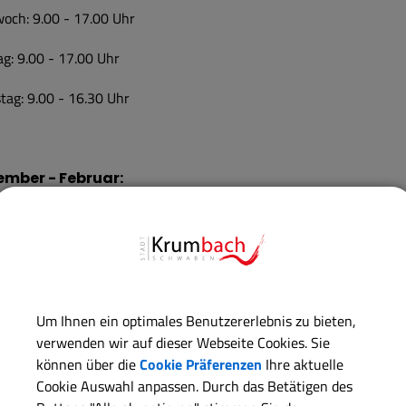
och: 9.00 - 17.00 Uhr
ag: 9.00 - 17.00 Uhr
ag: 9.00 - 16.30 Uhr
ember - Februar:
tag: 9.00 - 17.00 Uhr
woch: 9.00 - 17.00 Uhr
ag: 9.00 - 17.00 Uhr
Um Ihnen ein optimales Benutzererlebnis zu bieten,
ag: 9.00 - 15.00 Uhr
verwenden wir auf dieser Webseite Cookies. Sie
können über die
Cookie Präferenzen
Ihre aktuelle
Cookie Auswahl anpassen. Durch das Betätigen des