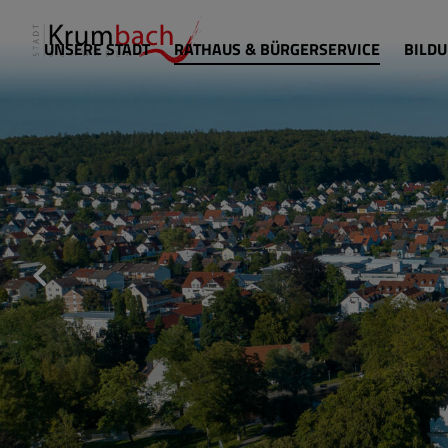
UNSERE STADT
RATHAUS & BÜRGERSERVICE
BILDU