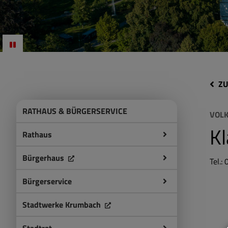
ZU
RATHAUS & BÜRGERSERVICE
VOL
Kl
Rathaus
Bürgerhaus
Tel.:
Bürgerservice
Stadtwerke Krumbach