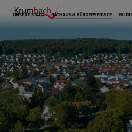
UNSERE STADT
RATHAUS & BÜRGERSERVICE
BILDU