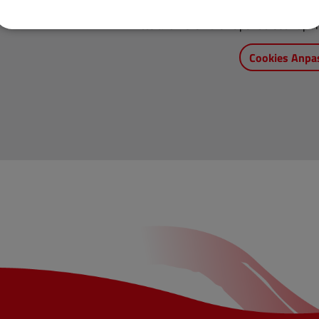
Bitte aktivieren Sie "OpenStreetMap" i
Cookies Anpa