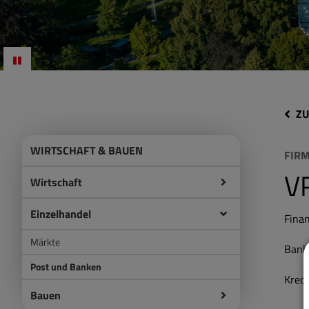
ZU
WIRTSCHAFT & BAUEN
FIR
V
Wirtschaft
Einzelhandel
Fina
Märkte
Bank
Post und Banken
Kredi
Bauen