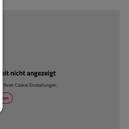
it nicht angezeigt
n Ihren Cookie Einstellungen.
ssen