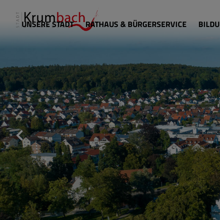
UNSERE STADT
RATHAUS & BÜRGERSERVICE
BILDU