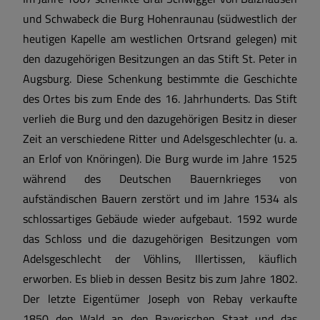
und Schwabeck die Burg Hohenraunau (südwestlich der
heutigen Kapelle am westlichen Ortsrand gelegen) mit
den dazugehörigen Besitzungen an das Stift St. Peter in
Augsburg. Diese Schenkung bestimmte die Geschichte
des Ortes bis zum Ende des 16. Jahrhunderts. Das Stift
verlieh die Burg und den dazugehörigen Besitz in dieser
Zeit an verschiedene Ritter und Adelsgeschlechter (u. a.
an Erlof von Knöringen). Die Burg wurde im Jahre 1525
während des Deutschen Bauernkrieges von
aufständischen Bauern zerstört und im Jahre 1534 als
schlossartiges Gebäude wieder aufgebaut. 1592 wurde
das Schloss und die dazugehörigen Besitzungen vom
Adelsgeschlecht der Vöhlins, Illertissen, käuflich
erworben. Es blieb in dessen Besitz bis zum Jahre 1802.
Der letzte Eigentümer Joseph von Rebay verkaufte
1850 den Wald an den Bayerischen Staat und das