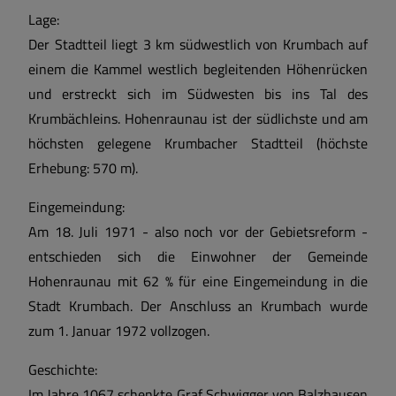
Lage:
Der Stadtteil liegt 3 km südwestlich von Krumbach auf
einem die Kammel westlich begleitenden Höhenrücken
und erstreckt sich im Südwesten bis ins Tal des
Krumbächleins. Hohenraunau ist der südlichste und am
höchsten gelegene Krumbacher Stadtteil (höchste
Erhebung: 570 m).
Eingemeindung:
Am 18. Juli 1971 - also noch vor der Gebietsreform -
entschieden sich die Einwohner der Gemeinde
Hohenraunau mit 62 % für eine Eingemeindung in die
Stadt Krumbach. Der Anschluss an Krumbach wurde
zum 1. Januar 1972 vollzogen.
Geschichte:
Im Jahre 1067 schenkte Graf Schwigger von Balzhausen