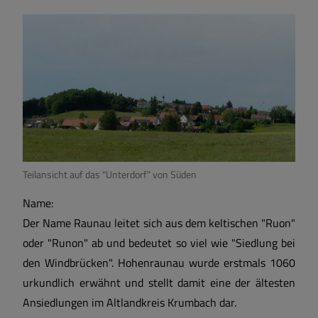
Geschichte und Wappen
Zahlen und Fakten
Teilansicht auf das "Unterdorf" von Süden
Name:
Der Name Raunau leitet sich aus dem keltischen "Ruon"
oder "Runon" ab und bedeutet so viel wie "Siedlung bei
den Windbrücken". Hohenraunau wurde erstmals 1060
urkundlich erwähnt und stellt damit eine der ältesten
Ansiedlungen im Altlandkreis Krumbach dar.