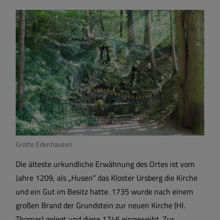
Geschichte und Wappen
Georg Drexel
Zahlen und Fakten
Grotte Edenhausen
Die älteste urkundliche Erwähnung des Ortes ist vom
Jahre 1209, als „Husen“ das Kloster Ursberg die Kirche
und ein Gut im Besitz hatte. 1735 wurde nach einem
großen Brand der Grundstein zur neuen Kirche (Hl.
Thomas) gelegt und diese 1746 eingeweiht. Zur