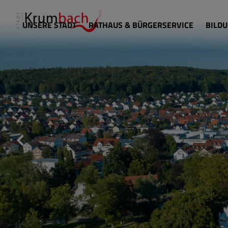
UNSERE STADT
RATHAUS & BÜRGERSERVICE
BILDU