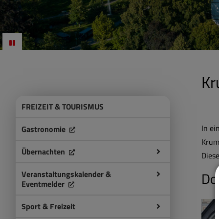
Kr
FREIZEIT & TOURISMUS
In e
Gastronomie
Krumb
Übernachten
Dies
Veranstaltungskalender &
Do
Eventmelder
Sport & Freizeit