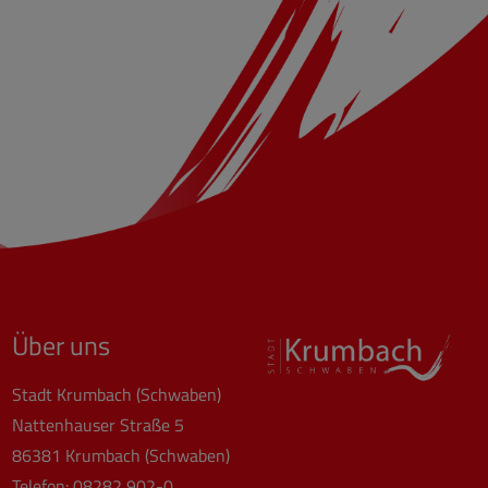
Über uns
Stadt Krumbach (Schwaben)
Nattenhauser Straße 5
86381 Krumbach (Schwaben)
Telefon:
08282 902-0