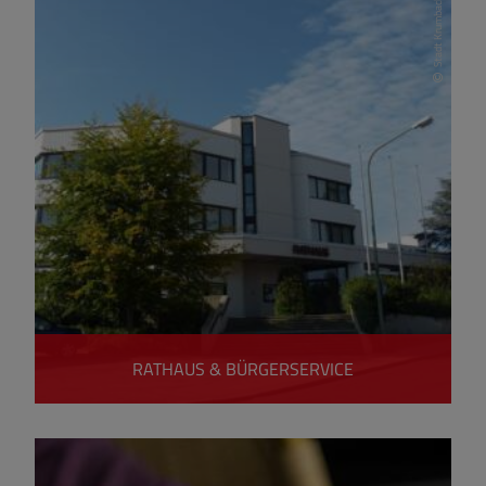
Stadt Krumbach
RATHAUS & BÜRGERSERVICE