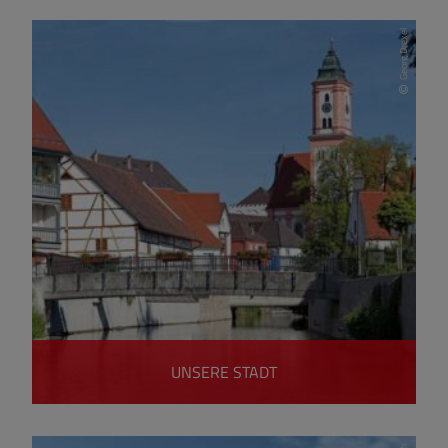
Georg Drexel
UNSERE STADT