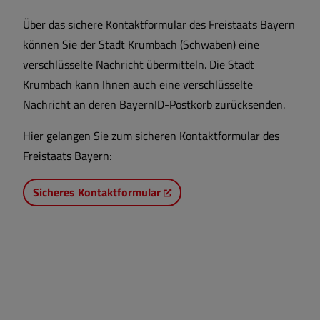
Projekte
Über das sichere Kontaktformular des Freistaats Bayern
können Sie der Stadt Krumbach (Schwaben) eine
Jobs und Karriere
verschlüsselte Nachricht übermitteln. Die Stadt
Krumbach kann Ihnen auch eine verschlüsselte
Ver- und Entsorgung
Nachricht an deren BayernID-Postkorb zurücksenden.
Hier gelangen Sie zum sicheren Kontaktformular des
Ortsrecht
Freistaats Bayern:
Wahlen
Sicheres Kontaktformular
Stadtentwicklung
Ehrungen
ÖPNV