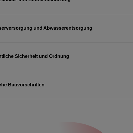
erversorgung und Abwasserentsorgung
ntliche Sicherheit und Ordnung
iche Bauvorschriften