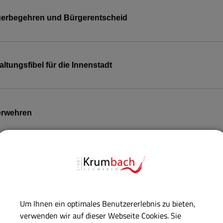
erbegehren und Bürgerentscheid
altungsfibel für die Innenstadt
erwehren
dhofs- und Bestattungswesen
Um Ihnen ein optimales Benutzererlebnis zu bieten,
indeverfassungsrecht
verwenden wir auf dieser Webseite Cookies. Sie