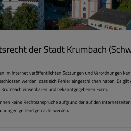
tsrecht der Stadt Krumbach (Sch
en im Internet veröffentlichten Satzungen und Verordnungen kann
schlossen werden, dass sich Fehler eingeschlichen haben. Es gilt
t Krumbach einsehbaren und bekanntgegebenen Form.
önnen keine Rechtsansprüche aufgrund der auf den Internetseiten
rdnungen geltend gemacht werden.