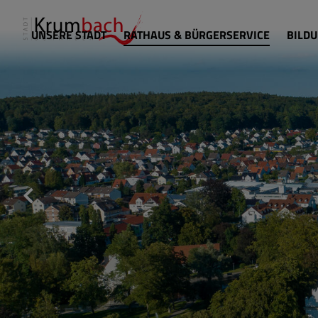
UNSERE STADT
RATHAUS & BÜRGERSERVICE
BILDU