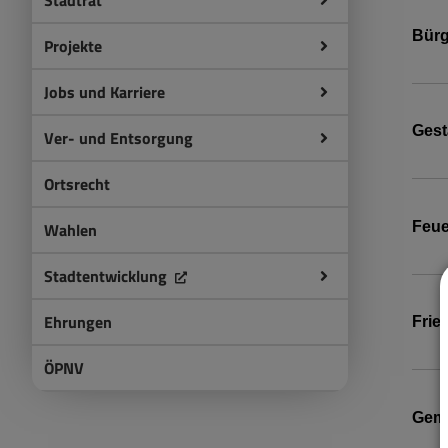
Stadtrat
Bürg
Projekte
Jobs und Karriere
Gest
Ver- und Entsorgung
Ortsrecht
Feu
Wahlen
Stadtentwicklung
Ehrungen
Frie
ÖPNV
Geme