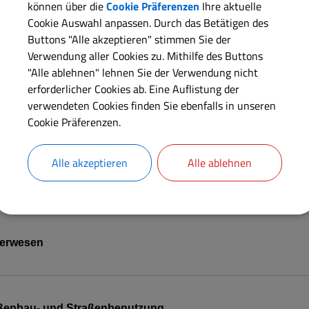
können über die
Cookie Präferenzen
Ihre aktuelle
Cookie Auswahl anpassen. Durch das Betätigen des
Buttons "Alle akzeptieren" stimmen Sie der
dehaltung
Verwendung aller Cookies zu. Mithilfe des Buttons
"Alle ablehnen" lehnen Sie der Verwendung nicht
erforderlicher Cookies ab. Eine Auflistung der
verwendeten Cookies finden Sie ebenfalls in unseren
griertes Handlungskonzept
Cookie Präferenzen.
Alle akzeptieren
Alle ablehnen
te
erwesen
ßenbau- und Straßenbenutzung