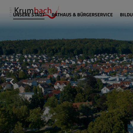
UNSERE STADT
RATHAUS & BÜRGERSERVICE
BILDU