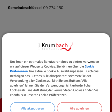
Gemeindeschlüssel
: 09 774 150
Um Ihnen ein optimales Benutzererlebnis zu bieten, verwenden
wir auf dieser Webseite Cookies. Sie können über die
Cookie
Präferenzen
Ihre aktuelle Cookie Auswahl anpassen. Durch das
Betätigen des Buttons "Alle akzeptieren" stimmen Sie der
Verwendung aller Cookies zu. Mithilfe des Buttons "Alle
ablehnen" lehnen Sie der Verwendung nicht erforderlicher
Cookies ab. Eine Auflistung der verwendeten Cookies finden Sie
ebenfalls in unseren Cookie Präferenzen.
Alle akzeptieren
Alle ablehnen
Schnellzugriff