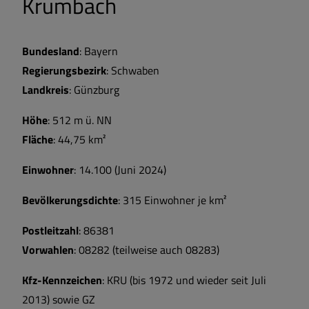
Krumbach
Bundesland
: Bayern
Regierungsbezirk
: Schwaben
Landkreis
: Günzburg
Höhe
: 512 m ü. NN
Fläche
: 44,75 km²
Einwohner
: 14.100 (Juni 2024)
Bevölkerungsdichte
: 315 Einwohner je km²
Postleitzahl
: 86381
Vorwahlen
: 08282 (teilweise auch 08283)
Kfz-Kennzeichen
: KRU (bis 1972 und wieder seit Juli
2013) sowie GZ