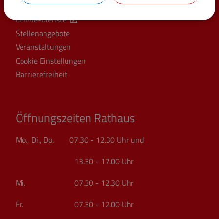
Online-Dienste
Stellenangebote
Veranstaltungen
Cookie Einstellungen
Barrierefreiheit
Öffnungszeiten Rathaus
Mo., Di., Do. 07.30 - 12.30 Uhr und
13.30 - 17.00 Uhr
Mi. 07.30 - 12.30 Uhr
Fr. 07.30 - 12.00 Uhr