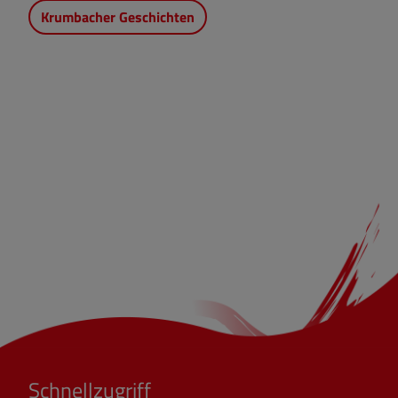
Krumbacher Geschichten
Schnellzugriff