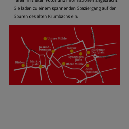
Tafeln mit alten Fotos und Informationen angebracht.
Sie laden zu einem spannenden Spaziergang auf den
Spuren des alten Krumbachs ein: