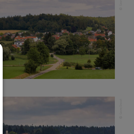
Georg Drexel