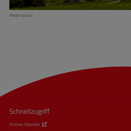
Niederraunau
Schnellzugriff
Online-Dienste