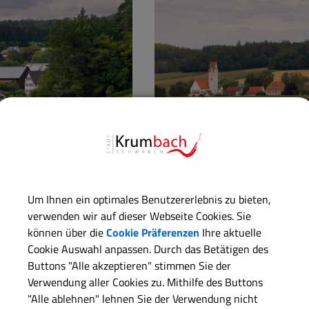
Billenhausen
Um Ihnen ein optimales Benutzererlebnis zu bieten,
verwenden wir auf dieser Webseite Cookies. Sie
können über die
Cookie Präferenzen
Ihre aktuelle
Georg Drexel
Cookie Auswahl anpassen. Durch das Betätigen des
Buttons "Alle akzeptieren" stimmen Sie der
Verwendung aller Cookies zu. Mithilfe des Buttons
"Alle ablehnen" lehnen Sie der Verwendung nicht