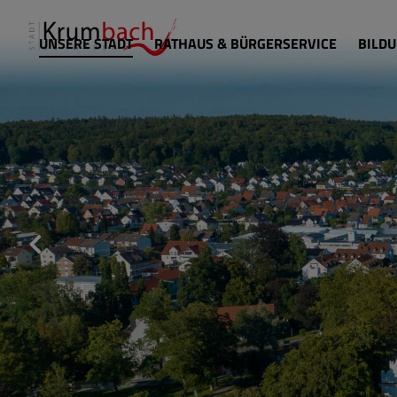
UNSERE STADT
RATHAUS & BÜRGERSERVICE
BILDU