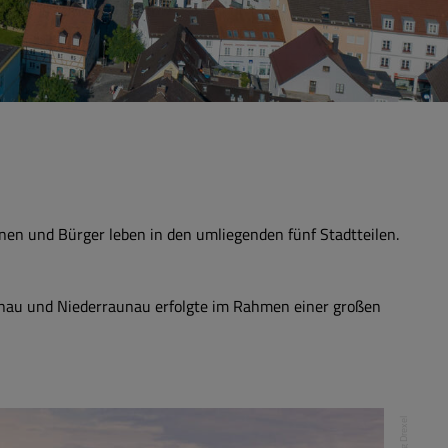
en und Bürger leben in den umliegenden fünf Stadtteilen.
unau und Niederraunau erfolgte im Rahmen einer großen
Georg Drexel