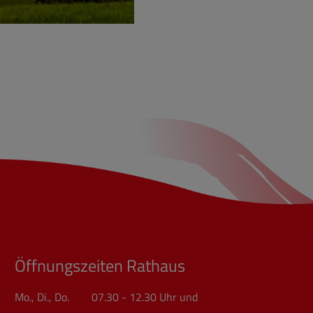
Öffnungszeiten Rathaus
Mo., Di., Do. 07.30 - 12.30 Uhr und