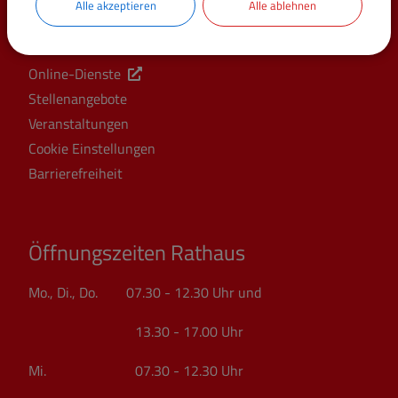
Alle akzeptieren
Alle ablehnen
Schnellzugriff
Online-Dienste
Stellenangebote
Veranstaltungen
Cookie Einstellungen
Barrierefreiheit
Öffnungszeiten Rathaus
Mo., Di., Do. 07.30 - 12.30 Uhr und
13.30 - 17.00 Uhr
Mi. 07.30 - 12.30 Uhr